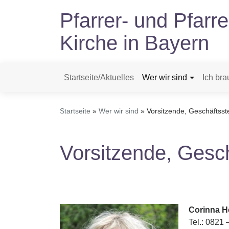
Direkt
Pfarrer- und Pfarr
zum
Inhalt
Kirche in Bayern
Startseite/Aktuelles
Wer wir sind
Ich bra
Hauptnavigation
Startseite
Wer wir sind
Vorsitzende, Geschäftsste
Vorsitzende, Gesch
Corinna He
Tel.: 0821 