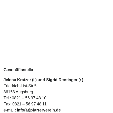
Geschäftsstelle
Jelena Kratzer (l.) und Sigrid Dentinger (r.)
Friedrich-List-Str 5
86153 Augsburg
Tel.: 0821 – 56 97 48 10
Fax: 0821 – 56 97 48 11
e-mail
: info(ät)pfarrerverein.de