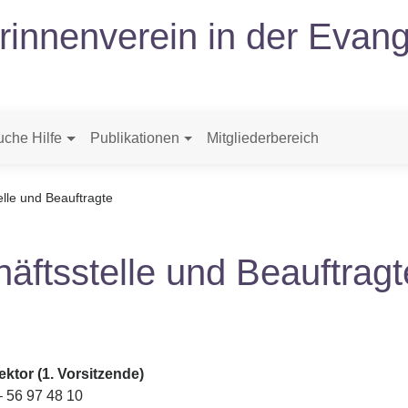
erinnenverein in der Evang
uche Hilfe
Publikationen
Mitgliederbereich
lle und Beauftragte
äftsstelle und Beauftragt
ktor (1. Vorsitzende)
– 56 97 48 10