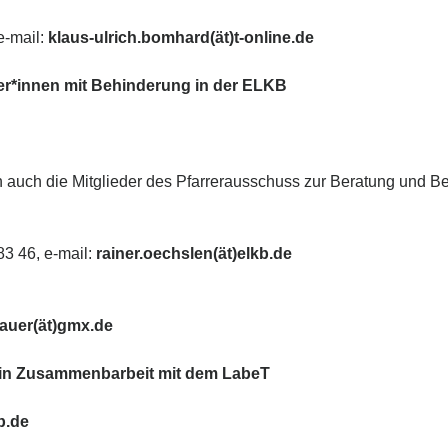
-mail:
klaus-ulrich.bomhard(ät)t-online.de
rer*innen mit Behinderung in der ELKB
 auch die Mitglieder des Pfarrerausschuss zur Beratung und Be
83 46, e-mail:
rainer.oechslen(ät)elkb.de
nauer(ät)gmx.de
 in Zusammenbarbeit mit dem LabeT
b.de