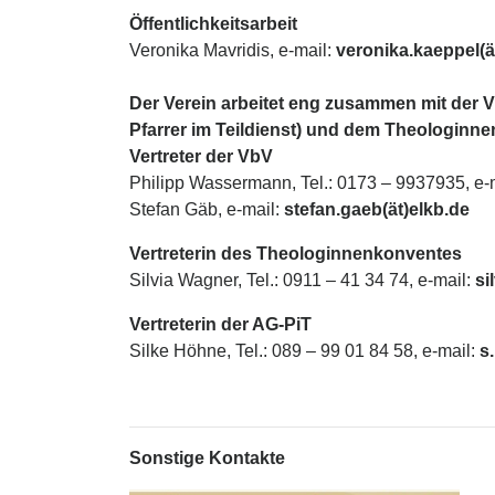
Öffentlichkeitsarbeit
Veronika Mavridis, e-mail:
veronika.kaeppel(ä
Der Verein arbeitet eng zusammen mit der V
Pfarrer im Teildienst) und dem Theologinn
Vertreter der VbV
Philipp Wassermann, Tel.: 0173 – 9937935, e-
Stefan Gäb, e-mail:
stefan.gaeb(ät)elkb.de
Vertreterin des Theologinn
enkonventes
Silvia Wagner, Tel.: 0911 – 41 34 74, e-mail:
si
Vertreterin der AG-PiT
Silke Höhne, Tel.: 089 – 99 01 84 58, e-mail:
s.
Sonstige Kontakte