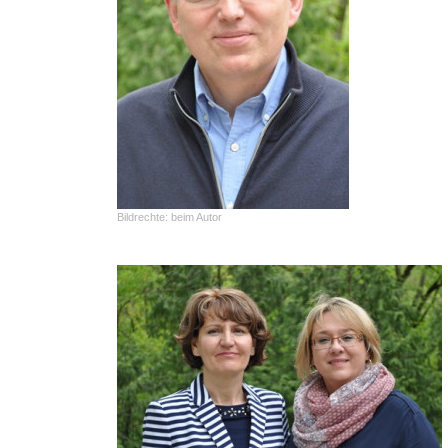
Bildrechte:
beim Autor