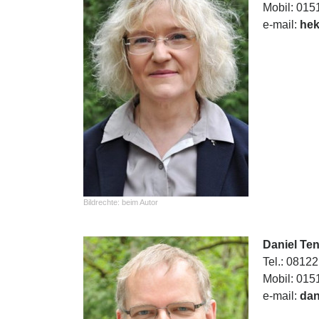
Mobil: 015
e-mail:
hek
Bildrechte:
beim Autor
Daniel Ten
Tel.: 08122
Mobil: 015
e-mail:
dan