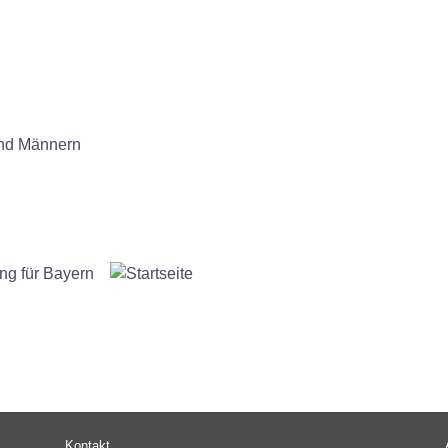
und Männern
Fußbereichsmenü
Be
Kontakt