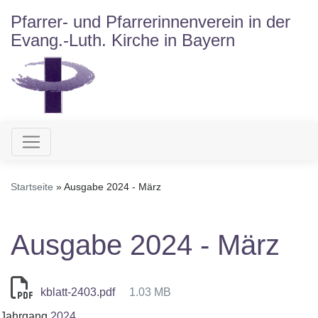
Direkt
Pfarrer- und Pfarrerinnenverein in der
zum
Evang.-Luth. Kirche in Bayern
Inhalt
Hauptnavigation
Startseite
Ausgabe 2024 - März
Ausgabe 2024 - März
kblatt-2403.pdf
1.03 MB
Jahrgang
2024