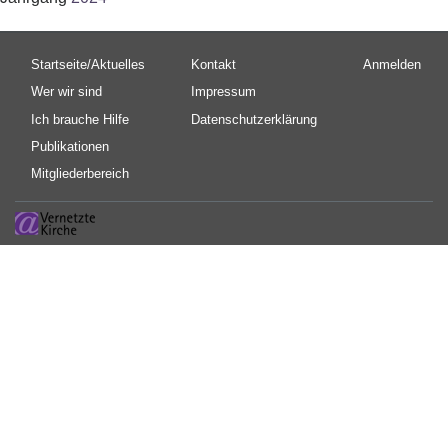
Hauptnavigation
Fußbereichsmenü
Benutzermen
Startseite/Aktuelles
Kontakt
Anmelden
Wer wir sind
Impressum
Ich brauche Hilfe
Datenschutzerklärung
Publikationen
Mitgliederbereich