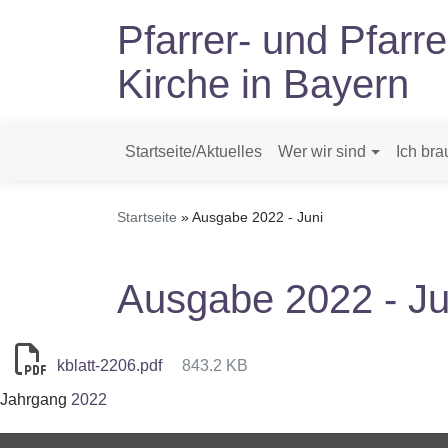
Direkt
Pfarrer- und Pfarr
zum
Inhalt
Kirche in Bayern
Startseite/Aktuelles
Wer wir sind
Ich bra
Hauptnavigation
Startseite
Ausgabe 2022 - Juni
Ausgabe 2022 - Ju
kblatt-2206.pdf
843.2 KB
Jahrgang
2022