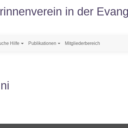
erinnenverein in der Evang
uche Hilfe
Publikationen
Mitgliederbereich
ni