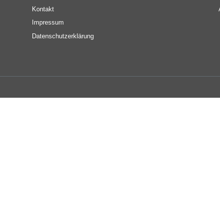
Fußbereichsmenü
Be
Kontakt
Impressum
Datenschutzerklärung