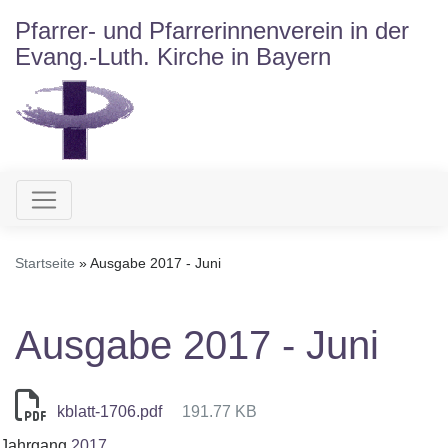
Direkt
Pfarrer- und Pfarrerinnenverein in der
zum
Evang.-Luth. Kirche in Bayern
Inhalt
Hauptnavigation
Startseite
Ausgabe 2017 - Juni
Ausgabe 2017 - Juni
kblatt-1706.pdf
191.77 KB
Jahrgang
2017