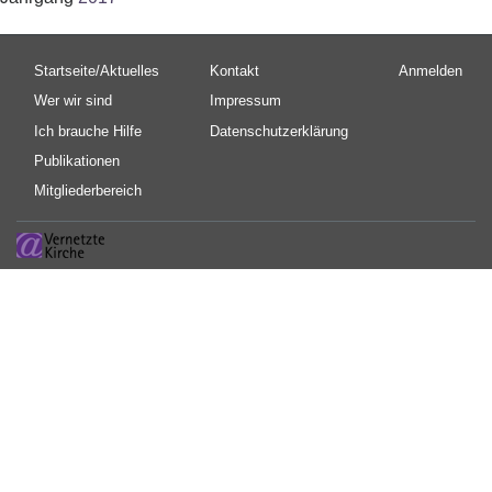
Hauptnavigation
Fußbereichsmenü
Benutzermen
Startseite/Aktuelles
Kontakt
Anmelden
Wer wir sind
Impressum
Ich brauche Hilfe
Datenschutzerklärung
Publikationen
Mitgliederbereich