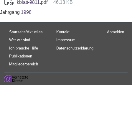
kblatt-9811.pdf
46.13 KB
Jahrgang
1998
Hauptnavigation
Fußbereichsmenü
Benutzermen
Startseite/Aktuelles
Kontakt
Anmelden
Wer wir sind
Impressum
Ich brauche Hilfe
Datenschutzerklärung
Publikationen
Mitgliederbereich