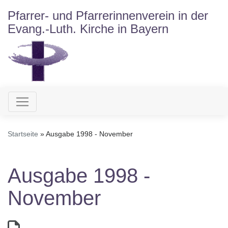
Direkt
Pfarrer- und Pfarrerinnenverein in der
zum
Evang.-Luth. Kirche in Bayern
Inhalt
Hauptnavigation
Startseite
Ausgabe 1998 - November
Ausgabe 1998 -
November