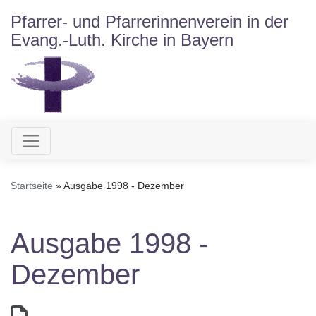
Direkt
Pfarrer- und Pfarrerinnenverein in der
zum
Evang.-Luth. Kirche in Bayern
Inhalt
Hauptnavigation
Startseite
Ausgabe 1998 - Dezember
Ausgabe 1998 -
Dezember