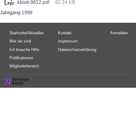
kblatt-9812.pdf
62.24 KB
Jahrgang
1998
Hauptnavigation
Fußbereichsmenü
Benutzermen
Startseite/Aktuelles
Kontakt
Anmelden
Wer wir sind
Impressum
Ich brauche Hilfe
Datenschutzerklärung
Publikationen
Mitgliederbereich